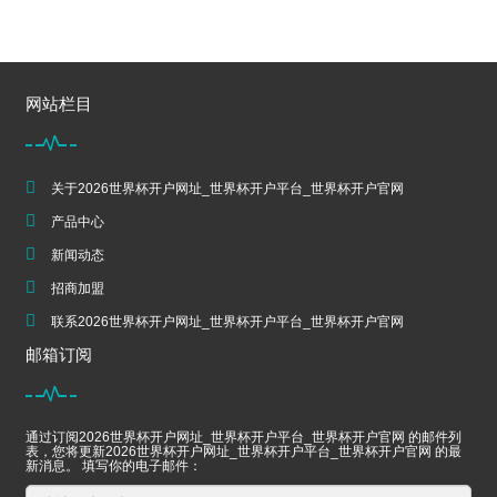
网站栏目
关于2026世界杯开户网址_世界杯开户平台_世界杯开户官网
产品中心
新闻动态
招商加盟
联系2026世界杯开户网址_世界杯开户平台_世界杯开户官网
邮箱订阅
通过订阅2026世界杯开户网址_世界杯开户平台_世界杯开户官网 的邮件列
表，您将更新2026世界杯开户网址_世界杯开户平台_世界杯开户官网 的最
新消息。 填写你的电子邮件：