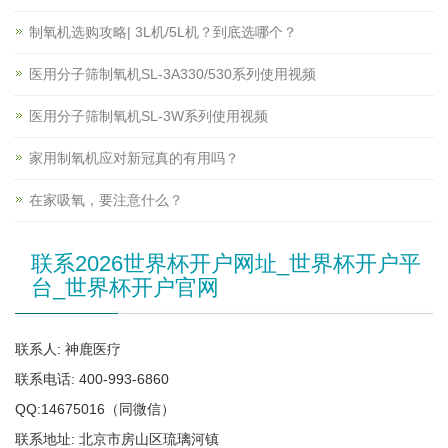
制氧机选购攻略| 3L机/5L机？到底选哪个？
医用分子筛制氧机SL-3A330/530系列使用视频
医用分子筛制氧机SL-3W系列使用视频
家用制氧机应对新冠真的有用吗？
在家吸氧，要注意什么？
联系2026世界杯开户网址_世界杯开户平
台_世界杯开户官网
联系人: 神鹿医疗
联系电话: 400-993-6860
QQ:14675016（同微信）
联系地址: 北京市房山区琉璃河镇