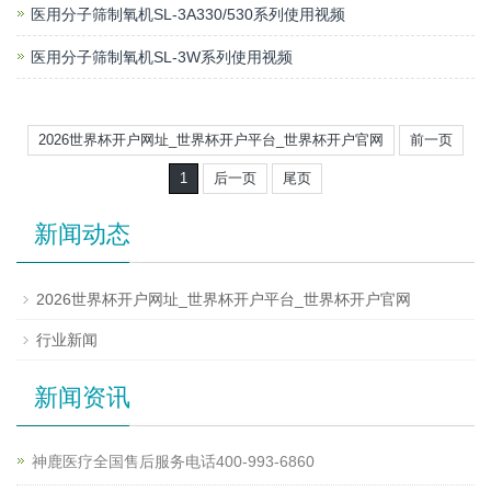
医用分子筛制氧机SL-3A330/530系列使用视频
医用分子筛制氧机SL-3W系列使用视频
2026世界杯开户网址_世界杯开户平台_世界杯开户官网
前一页
1
后一页
尾页
新闻动态
2026世界杯开户网址_世界杯开户平台_世界杯开户官网
行业新闻
新闻资讯
神鹿医疗全国售后服务电话400-993-6860