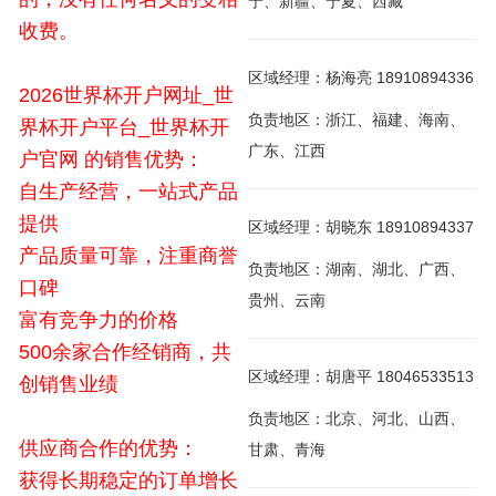
宁、新疆、宁夏、西藏
收费。
区域经理：杨海亮 18910894336
2026世界杯开户网址_世
负责地区：浙江、福建、海南、
界杯开户平台_世界杯开
广东、江西
户官网 的销售优势：
自生产经营，一站式产品
提供
区域经理：胡晓东 18910894337
产品质量可靠，注重商誉
负责地区：湖南、湖北、广西、
口碑
贵州、云南
富有竞争力的价格
500余家合作经销商，共
区域经理：胡唐平 18046533513
创销售业绩
负责地区：北京、河北、山西、
供应商合作的优势：
甘肃、青海
获得长期稳定的订单增长