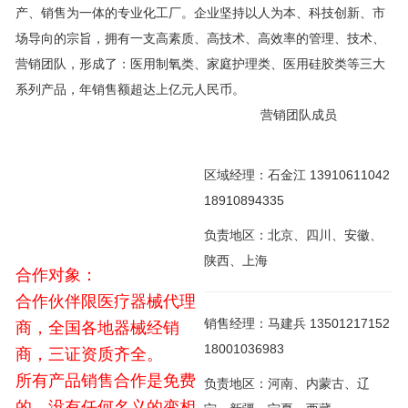
产、销售为一体的专业化工厂。企业坚持以人为本、科技创新、市
场导向的宗旨，拥有一支高素质、高技术、高效率的管理、技术、
营销团队，形成了：医用制氧类、家庭护理类、医用硅胶类等三大
系列产品，年销售额超达上亿元人民币。
营销团队成员
区域经理：石金江 13910611042
18910894335
负责地区：北京、四川、安徽、
陕西、上海
合作对象：
合作伙伴限医疗器械代理
销售经理：马建兵 13501217152
商，全国各地器械经销
18001036983
商，三证资质齐全。
所有产品销售合作是免费
负责地区：河南、内蒙古、辽
的，没有任何名义的变相