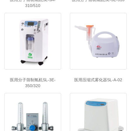
310/510
医用分子筛制氧机SL-3E-
医用压缩式雾化器SL-A-02
350/320