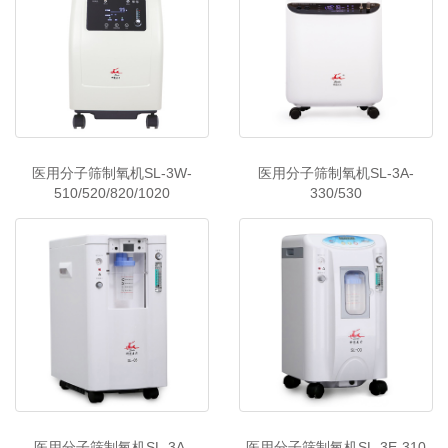
医用分子筛制氧机SL-3W-
医用分子筛制氧机SL-3A-
510/520/820/1020
330/530
医用分子筛制氧机SL-3A-
医用分子筛制氧机SL-3E-310