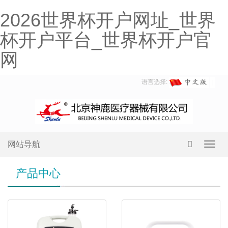
2026世界杯开户网址_世界
杯开户平台_世界杯开户官
网
语言选择:
网站导航
Toggl
navig
产品中心