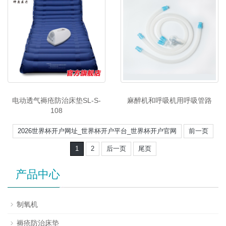
电动透气褥疮防治床垫SL-S-
麻醉机和呼吸机用呼吸管路
108
2026世界杯开户网址_世界杯开户平台_世界杯开户官网
前一页
1
2
后一页
尾页
产品中心
制氧机
褥疮防治床垫