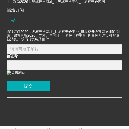
联系2026世界杯开户网址_世界杯开户平台_世界杯开户官网
邮箱订阅
通过订阅2026世界杯开户网址_世界杯开户平台_世界杯开户官网 的邮件列
表，您将更新2026世界杯开户网址_世界杯开户平台_世界杯开户官网 的最
新消息。 填写你的电子邮件：
验证码:
提交