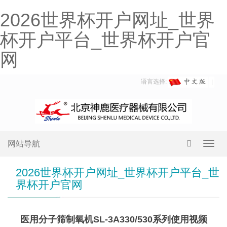
2026世界杯开户网址_世界
杯开户平台_世界杯开户官
网
语言选择:
网站导航
Toggl
navig
2026世界杯开户网址_世界杯开户平台_世
界杯开户官网
医用分子筛制氧机SL-3A330/530系列使用视频