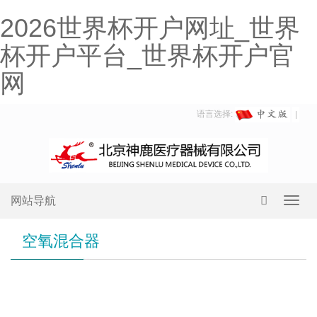
2026世界杯开户网址_世界
杯开户平台_世界杯开户官
网
语言选择:
网站导航
Toggl
navig
空氧混合器