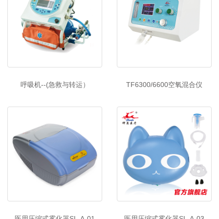
呼吸机--(急救与转运）
TF6300/6600空氧混合仪
医用压缩式雾化器SL-A-01
医用压缩式雾化器SL-A-03