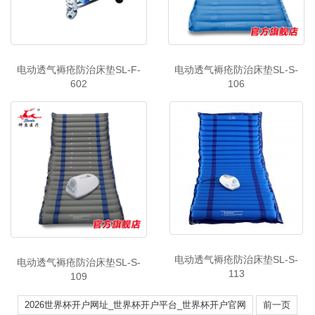
电动透气褥疮防治床垫SL-F-
电动透气褥疮防治床垫SL-S-
602
106
电动透气褥疮防治床垫SL-S-
电动透气褥疮防治床垫SL-S-
113
109
2026世界杯开户网址_世界杯开户平台_世界杯开户官网
前一页