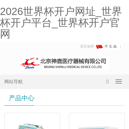
2026世界杯开户网址_世界
杯开户平台_世界杯开户官
网
语言选择:
网站导航
Toggl
navig
产品中心