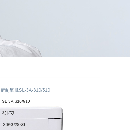
制氧机SL-3A-310/510
L-3A-310/510
3升/5升
26KG/29KG