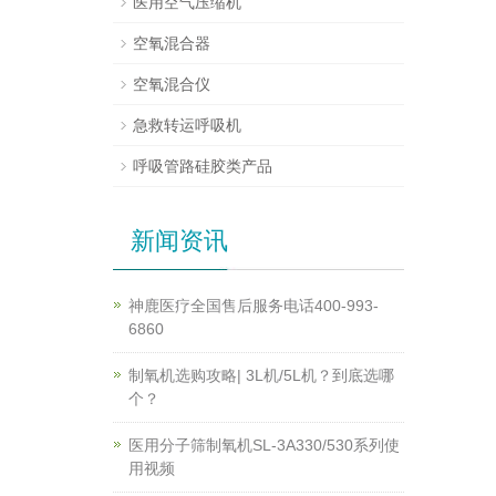
医用空气压缩机
空氧混合器
空氧混合仪
急救转运呼吸机
呼吸管路硅胶类产品
新闻资讯
神鹿医疗全国售后服务电话400-993-
6860
制氧机选购攻略| 3L机/5L机？到底选哪
个？
医用分子筛制氧机SL-3A330/530系列使
用视频