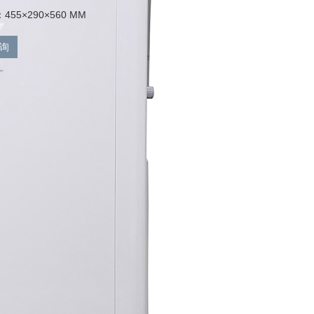
55×290×560 MM
询