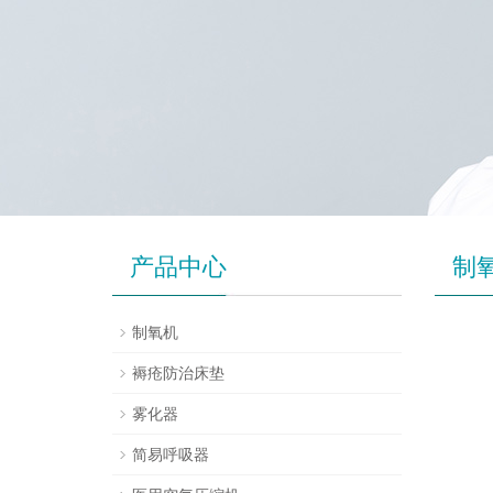
产品中心
制
制氧机
褥疮防治床垫
雾化器
简易呼吸器