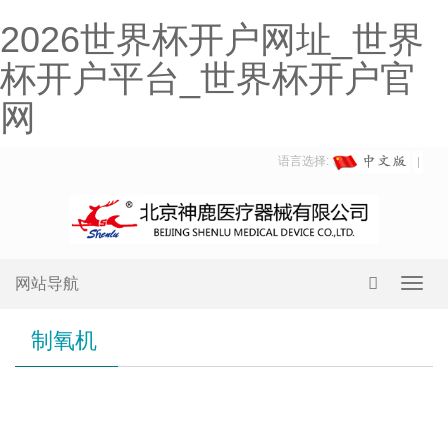
2026世界杯开户网址_世界
杯开户平台_世界杯开户官
网
语言选择:
网站导航
Toggl
navig
制氧机