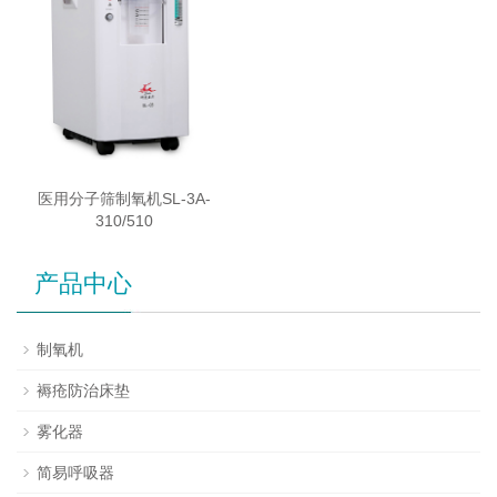
医用分子筛制氧机SL-3A-
310/510
产品中心
制氧机
褥疮防治床垫
雾化器
简易呼吸器