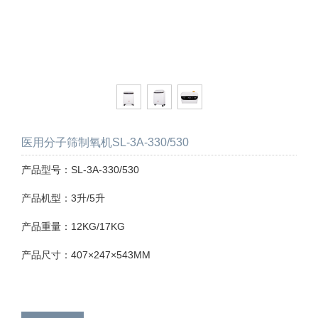
医用分子筛制氧机SL-3A-330/530
产品型号：SL-3A-330/530
产品机型：3升/5升
产品重量：12KG/17KG
产品尺寸：407×247×543MM